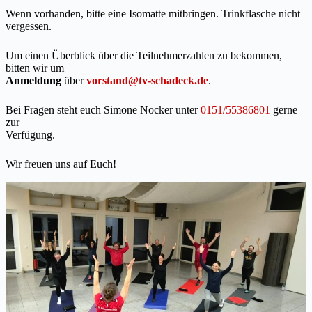
Wenn vorhanden, bitte eine Isomatte mitbringen. Trinkflasche nicht
vergessen.
Um einen Überblick über die Teilnehmerzahlen zu bekommen,
bitten wir um
Anmeldung
über
vorstand@tv-schadeck.de
.
Bei Fragen steht euch Simone Nocker unter
0151/55386801
gerne
zur
Verfügung.
Wir freuen uns auf Euch!