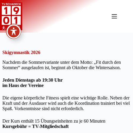
Zum
Inhalt
springen
Skigymnastik 2026
Nachdem die Sommervariante unter dem Motto: „Fit durch den
Sommer“ ausgelaufen ist, beginnt ab Oktober die Wintersaison.
Jeden Dienstags ab 19:30 Uhr
im Haus der Vereine
Die eigene körperliche Fitness spielt eine wichtige Rolle. Neben der
Kraft und der Ausdauer wird auch die Koordination trainiert bei viel
Spaß. Vorkenntnisse sind nicht erforderlich.
Der Kurs enthält 15 Übungseinheiten zu je 60 Minuten
Kursgebühr = TV-Mitgliedschaft