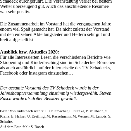
Schadeck durchgeführt. Die Veranstaltung verlief bei bestem
Wetter überzeugend gut. Auch das anschließende Resümee
war sehr positiv.
Die Zusammenarbeit im Vorstand hat die vergangenen Jahre
enorm viel Spaß gemacht hat. Da nicht zuletzt der Vorstand
mit den einzelnen Abteilungsleiter und Helfern sehr gut und
breit aufgestellt ist.
Ausblick bzw. Aktuelles 2020:
Für alle Interessierten Leser, die verschiedenen Berichte wie
Skiopening und Kinderfasching sind im Schadecker Börnchen
als auch ausführlich auf der Internetseite des TV Schadecks,
Facebook oder Instagram einzusehen…
Der gesamte Vorstand des TV Schadeck wurde in der
Jahreshauptversammlung einstimmig wiedergewählt. Steven
Rasch wurde als dritter Beisitzer gewählt.
Foto:
Von links nach rechts: F. Ohlemacher, L. Stanka, P. Vollbach, S.
Kranz, E. Hafner, U. Dreiling, M. Kasselmann, M. Werner, M. Lanois, S.
Schulte.
Auf dem Foto fehlt S. Rasch