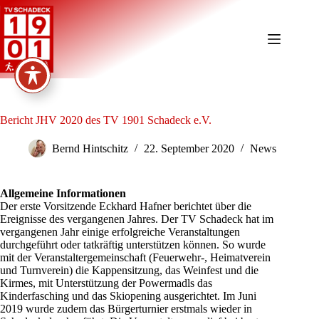
Zum
Inhalt
springen
Bericht JHV 2020 des TV 1901 Schadeck e.V.
Bernd Hintschitz
22. September 2020
News
Allgemeine Informationen
Der erste Vorsitzende Eckhard Hafner berichtet über die
Ereignisse des vergangenen Jahres. Der TV Schadeck hat im
vergangenen Jahr einige erfolgreiche Veranstaltungen
durchgeführt oder tatkräftig unterstützen können. So wurde
mit der Veranstaltergemeinschaft (Feuerwehr-, Heimatverein
und Turnverein) die Kappensitzung, das Weinfest und die
Kirmes, mit Unterstützung der Powermadls das
Kinderfasching und das Skiopening ausgerichtet. Im Juni
2019 wurde zudem das Bürgerturnier erstmals wieder in