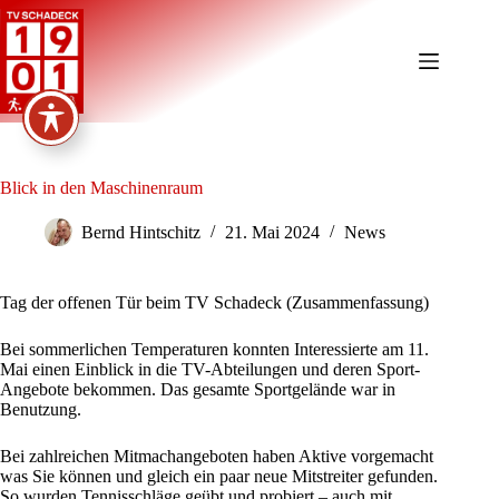
Zum
Inhalt
springen
Blick in den Maschinenraum
Bernd Hintschitz
21. Mai 2024
News
Tag der offenen Tür beim TV Schadeck (Zusammenfassung)
Bei sommerlichen Temperaturen konnten Interessierte am 11.
Mai einen Einblick in die TV-Abteilungen und deren Sport-
Angebote bekommen. Das gesamte Sportgelände war in
Benutzung.
Bei zahlreichen Mitmachangeboten haben Aktive vorgemacht
was Sie können und gleich ein paar neue Mitstreiter gefunden.
So wurden Tennisschläge geübt und probiert – auch mit