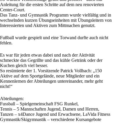
Anleitung für die ersten Schritte auf dem neu renovierten
Center-Court.
Das Tanz- und Gymnastik Programm wurde vielfältig und in
wechselnden kurzen Übungseinheiten mit Übungsleitern von
Interessierten und Aktiven zum Mittmachen genutzt.
Fußball wurde gespielt und eine Torwand durfte auch nicht
fehlen.
Es war für jeden etwas dabei und nach der Aktivität
schmeckte das Gegrillte und das kühle Getränk oder der
Kuchen gleich viel besser.
So resümierte der 1. Vorsitzende Patrick Vollbach: „150
Aktive auf dem Sportgelände, neue Mitglieder und ein
Kennenlernen der Abteilungen untereinander, mehr geht
nicht!“
Abteilungen:
Fussball – Spielgemeinschaft FSG Runkel,
Tennis – 5 Mannschaften Jugend, Damen und Herren,
Tanzen – x4Dance Jugend und Erwachsene, LaVida Fitness
Gymnastik/Skigymnastik – verschiedene Kursangebote