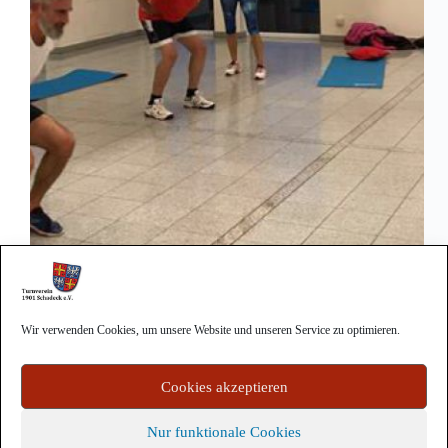
Ab Dienstag, den 26.10.2021 um 19:30 Uhr im
Haus der Vereine. Der Kurs beinhaltet 15
Übungseinheiten à 60 Minuten. Kursgebühr…
Wir verwenden Cookies, um unsere Website und unseren Service zu optimieren.
Bernd Hintschitz
20. September 2021
Cookies akzeptieren
Nur funktionale Cookies