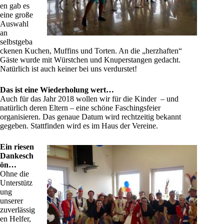
en gab es
eine große
Auswahl
an
selbstgeba
ckenen Kuchen, Muffins und Torten. An die „herzhaften“
Gäste wurde mit Würstchen und Knuperstangen gedacht.
Natürlich ist auch keiner bei uns verdurstet!
Das ist eine Wiederholung wert…
Auch für das Jahr 2018 wollen wir für die Kinder – und
natürlich deren Eltern – eine schöne Faschingsfeier
organisieren. Das genaue Datum wird rechtzeitig bekannt
gegeben. Stattfinden wird es im Haus der Vereine.
Ein riesen
Dankesch
ön…
Ohne die
Unterstütz
ung
unserer
zuverlässig
en Helfer,