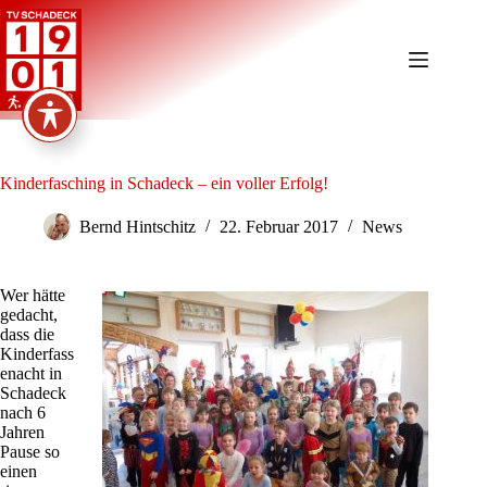
Zum
Inhalt
springen
Kinderfasching in Schadeck – ein voller Erfolg!
Bernd Hintschitz
22. Februar 2017
News
Wer hätte
gedacht,
dass die
Kinderfass
enacht in
Schadeck
nach 6
Jahren
Pause so
einen