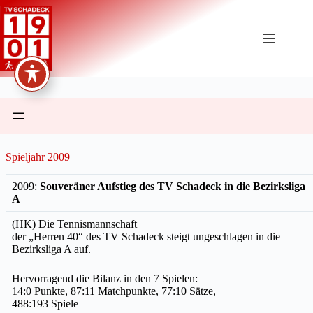
Zum
Inhalt
springen
Spieljahr 2009
2009:
Souveräner Aufstieg des TV Schadeck in die Bezirksliga
A
(HK) Die Tennismannschaft
der „Herren 40“ des TV Schadeck steigt ungeschlagen in die
Bezirksliga A auf.
Hervorragend die Bilanz in den 7 Spielen:
14:0 Punkte, 87:11 Matchpunkte, 77:10 Sätze,
488:193 Spiele