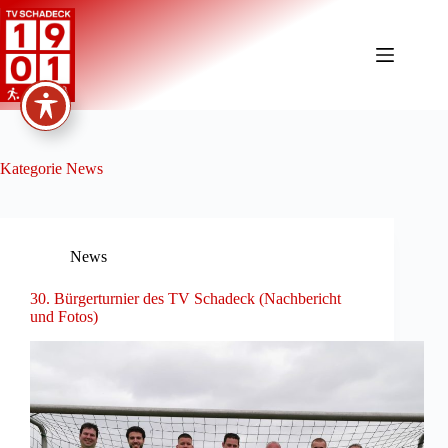
Zum
Inhalt
springen
Kategorie
News
News
30. Bürgerturnier des TV Schadeck (Nachbericht
und Fotos)