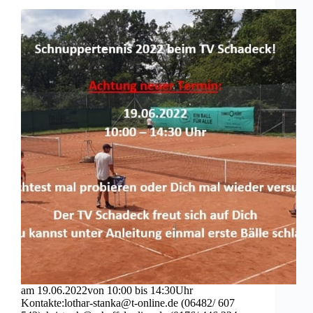
am 19.06.2022von 10:00 bis 14:30Uhr
Kontakte:lothar-stanka@t-online.de (06482/ 607