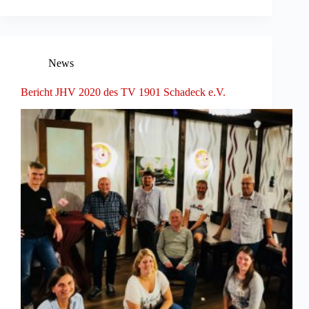
News
Bericht JHV 2020 des TV 1901 Schadeck e.V.