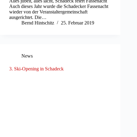
Alles jubelt, alles lacht, Schadeck feiert Fassenacht
Auch dieses Jahr wurde die Schadecker Fassenacht
wieder von der Veranstaltergemeinschaft
ausgerichtet. Die…
Bernd Hintschitz
25. Februar 2019
News
3. Ski-Opening in Schadeck